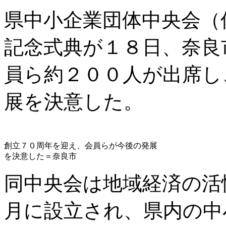
県中小企業団体中央会（
記念式典が１８日、奈良
員ら約２００人が出席し
展を決意した。
創立７０周年を迎え、会員らが今後の発展
を決意した＝奈良市
同中央会は地域経済の活
月に設立され、県内の中