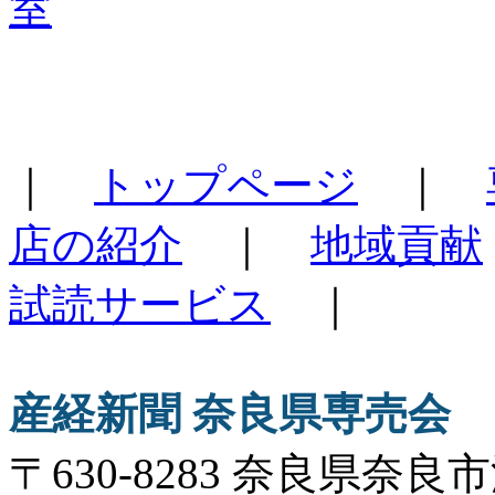
｜
トップページ
｜
店の紹介
｜
地域貢献
試読サービス
｜
産経新聞 奈良県専売会
〒630-8283 奈良県奈