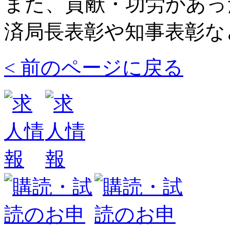
また、貢献・功労があっ
済局長表彰や知事表彰な
< 前のページに戻る