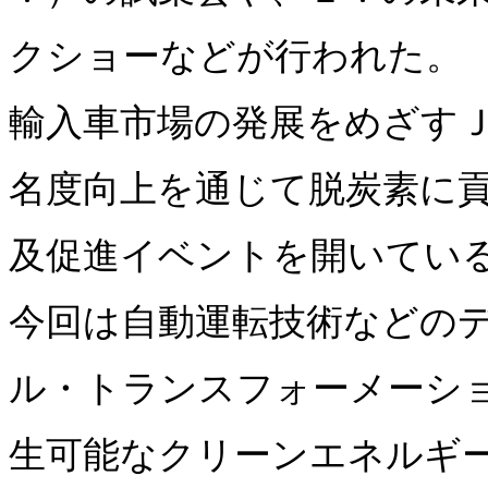
クショーなどが行われた。
輸入車市場の発展をめざす
名度向上を通じて脱炭素に
及促進イベントを開いてい
今回は自動運転技術などの
ル・トランスフォーメーシ
生可能なクリーンエネルギ