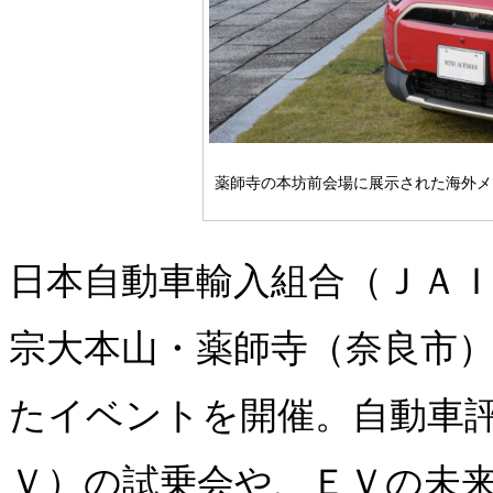
薬師寺の本坊前会場に展示された海外メ
日本自動車輸入組合（ＪＡ
宗大本山・薬師寺（奈良市）
たイベントを開催。自動車
Ｖ）の試乗会や、ＥＶの未