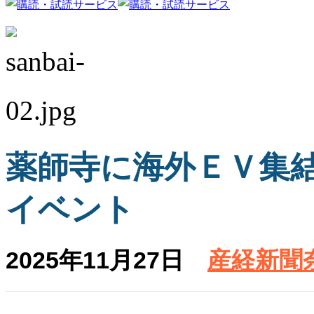
薬師寺に海外ＥＶ集
イベント
2025年11月27日
産経新聞