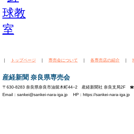
｜
トップページ
｜
専売会について
｜
各専売店の紹介
｜
産経新聞 奈良県専売会
〒630-8283 奈良県奈良市油留木町44−2 産経新聞社 奈良支局2F ☎07
Email：sankei@sankei-nara-iga.jp HP：https://sankei-nara-iga.jp