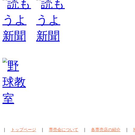
｜
トップページ
｜
専売会について
｜
各専売店の紹介
｜