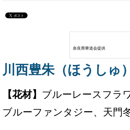
奈良県華道会提供
川西豊朱（ほうしゅ
【花材】
ブルーレースフラ
ブルーファンタジー、天門