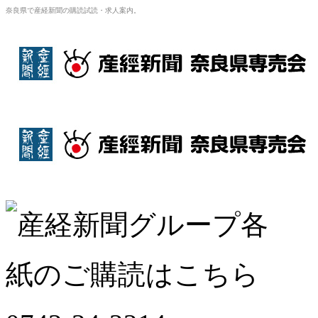
奈良県で産経新聞の購読試読・求人案内。