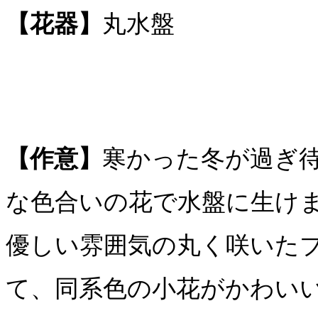
【花器】
丸水盤
【作意】
寒かった冬が過ぎ
な色合いの花で水盤に生け
優しい雰囲気の丸く咲いた
て、同系色の小花がかわい