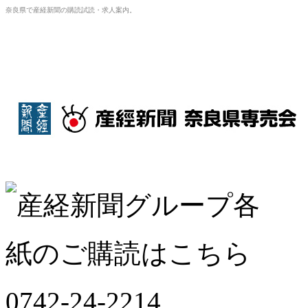
奈良県で産経新聞の購読試読・求人案内。