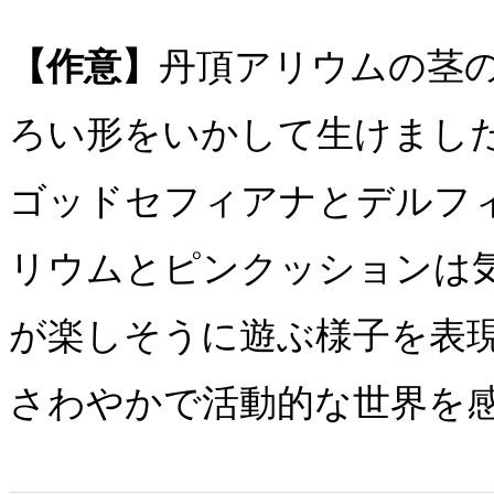
【作意】
丹頂アリウムの茎
ろい形をいかして生けまし
ゴッドセフィアナとデルフ
リウムとピンクッションは
が楽しそうに遊ぶ様子を表
さわやかで活動的な世界を