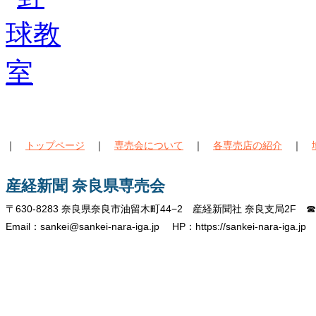
｜
トップページ
｜
専売会について
｜
各専売店の紹介
｜
産経新聞 奈良県専売会
〒630-8283 奈良県奈良市油留木町44−2 産経新聞社 奈良支局2F ☎07
Email：sankei@sankei-nara-iga.jp HP：https://sankei-nara-iga.jp