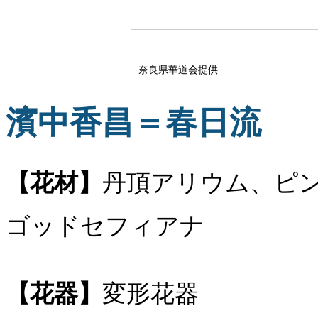
奈良県華道会提供
濱中香昌＝春日流
【花材】
丹頂アリウム、ピ
ゴッドセフィアナ
【花器】
変形花器