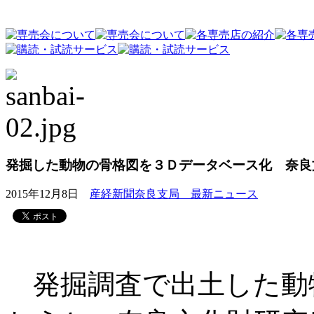
発掘した動物の骨格図を３Ｄデータベース化 奈良
2015年12月8日
産経新聞奈良支局 最新ニュース
発掘調査で出土した動