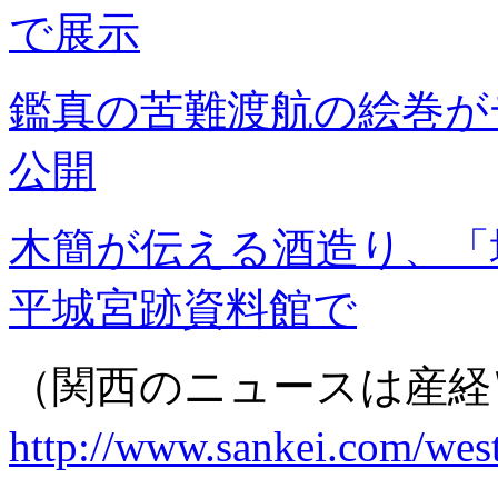
で展示
鑑真の苦難渡航の絵巻が
公開
木簡が伝える酒造り、「
平城宮跡資料館で
（関西のニュースは産
http://www.sankei.com/wes