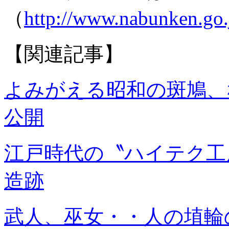
（
http://www.nabunken.go.
【関連記事】
よみがえる昭和の斑鳩、
公開
江戸時代の〝ハイテク工
造跡
武人、巫女・・人の埴輪