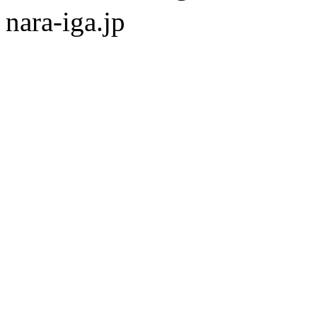
nara-iga.jp