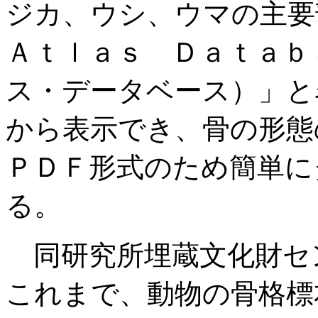
ジカ、ウシ、ウマの主
Ａｔｌａｓ Ｄａｔａｂ
ス・データベース）」と
から表示でき、骨の形態
ＰＤＦ形式のため簡単に
る。
同研究所埋蔵文化財セ
これまで、動物の骨格標