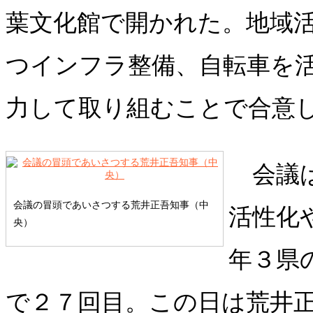
葉文化館で開かれた。地域
つインフラ整備、自転車を
力して取り組むことで合意
会議は
会議の冒頭であいさつする荒井正吾知事（中
活性化
央）
年３県
で２７回目。この日は荒井