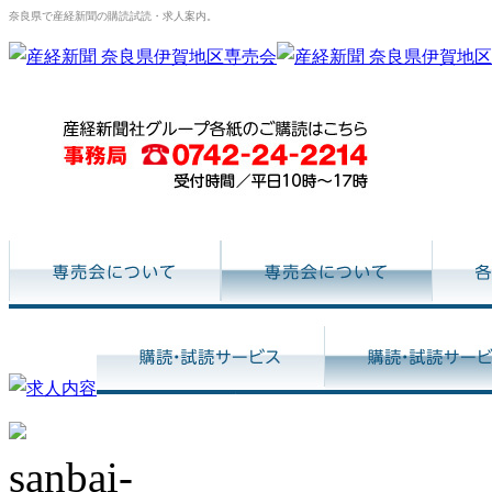
奈良県で産経新聞の購読試読・求人案内。