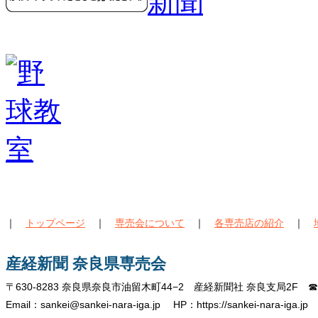
｜
トップページ
｜
専売会について
｜
各専売店の紹介
｜
産経新聞 奈良県専売会
〒630-8283 奈良県奈良市油留木町44−2 産経新聞社 奈良支局2F ☎07
Email：sankei@sankei-nara-iga.jp HP：https://sankei-nara-iga.jp