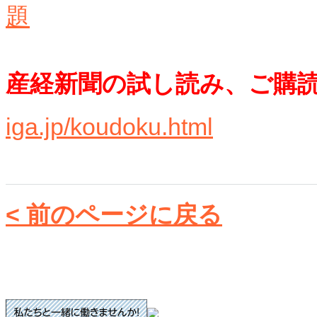
題
産経新聞の試し読み、ご購
iga.jp/koudoku.html
< 前のページに戻る