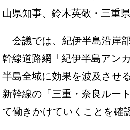
山県知事、鈴木英敬・三重
会議では、紀伊半島沿岸部
幹線道路網「紀伊半島アン
半島全域に効果を波及させ
新幹線の「三重・奈良ルー
て働きかけていくことを確