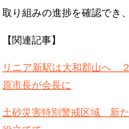
取り組みの進捗を確認でき
【関連記事】
リニア新駅は大和郡山へ 
原市長が会長に
土砂災害特別警戒区域 新